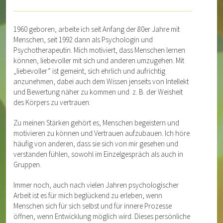
1960 geboren, arbeite ich seit Anfang der 80er Jahre mit
Menschen, seit 1992 dann als Psychologin und
Psychotherapeutin. Mich motiviert, dass Menschen lernen
können, liebevoller mit sich und anderen umzugehen. Mit
„liebevoller“ ist gemeint, sich ehrlich und aufrichtig
anzunehmen, dabei auch dem Wissen jenseits von Intellekt
und Bewertung näher zu kommen und z. B. der Weisheit
des Körpers zu vertrauen.
Zu meinen Stärken gehört es, Menschen begeistern und
motivieren zu können und Vertrauen aufzubauen. Ich höre
häufig von anderen, dass sie sich von mir gesehen und
verstanden fühlen, sowohl im Einzelgespräch als auch in
Gruppen.
Immer noch, auch nach vielen Jahren psychologischer
Arbeit ist es für mich beglückend zu erleben, wenn
Menschen sich für sich selbst und für innere Prozesse
öffnen, wenn Entwicklung möglich wird. Dieses persönliche