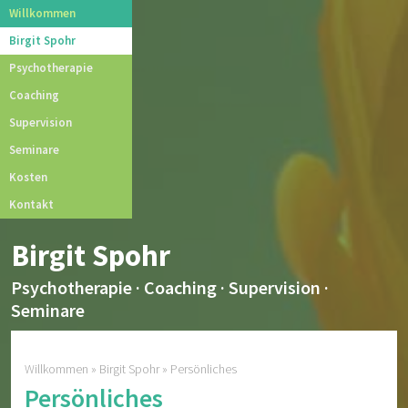
Willkommen
Birgit Spohr
Psychotherapie
Coaching
Supervision
Seminare
Kosten
Kontakt
Birgit Spohr
Psychotherapie · Coaching · Supervision ·
Seminare
Willkommen
»
Birgit Spohr
» Persönliches
Persönliches